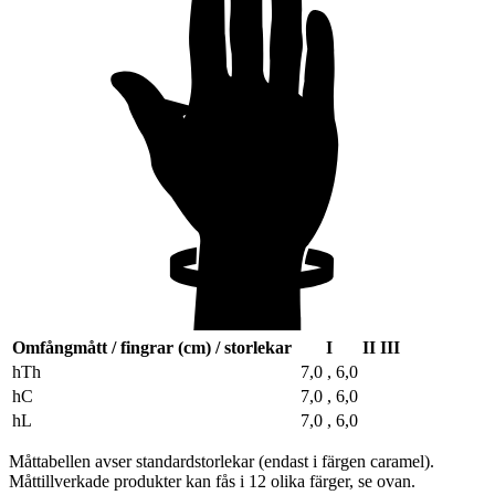
Omfångmått / fingrar (cm) / storlekar
I
II
III
hTh
7,0 , 6,0
hC
7,0 , 6,0
hL
7,0 , 6,0
Måttabellen avser standardstorlekar (endast i färgen caramel).
Måttillverkade produkter kan fås i 12 olika färger, se ovan.