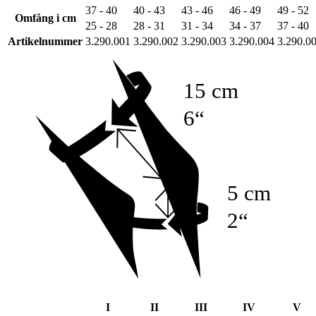
37 - 40
40 - 43
43 - 46
46 - 49
49 - 52
Omfång i cm
25 - 28
28 - 31
31 - 34
34 - 37
37 - 40
Artikelnummer
3.290.001
3.290.002
3.290.003
3.290.004
3.290.0
15 cm
6“
5 cm
2“
I
II
III
IV
V