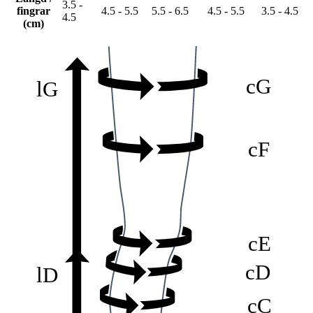
3.5 -
fingrar
4.5 - 5.5
5.5 - 6.5
4.5 - 5.5
3.5 - 4.5
4.5
(cm)
cG
lG
cF
cE
cD
lD
cC