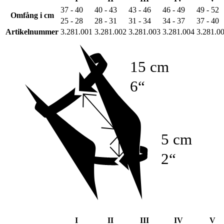
37 - 40
40 - 43
43 - 46
46 - 49
49 - 52
Omfång i cm
25 - 28
28 - 31
31 - 34
34 - 37
37 - 40
Artikelnummer
3.281.001
3.281.002
3.281.003
3.281.004
3.281.0
15 cm
6“
5 cm
2“
I
II
III
IV
V