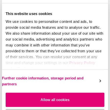
This website uses cookies
Ben
We use cookies to personalise content and ads, to
provide social media features and to analyse our traffic.
We also share information about your use of our site with
our social media, advertising and analytics partners who
may combine it with other information that you’ve
provided to them or that they’ve collected from your use
of their services. You can revoke your consent at any
time and change your settings in our
Privacy Policy
under ‘Cookies’.
Please select your own setting:
Further cookie information, storage period and
partners
Allow all cookies