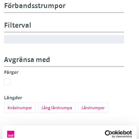
Förbandsstrumpor
Filterval
Avgränsa med
Färger
Vit
Längder
Knästrumpor
Lång lårstrumpa
Lårstrumpor
Kroppsdelar