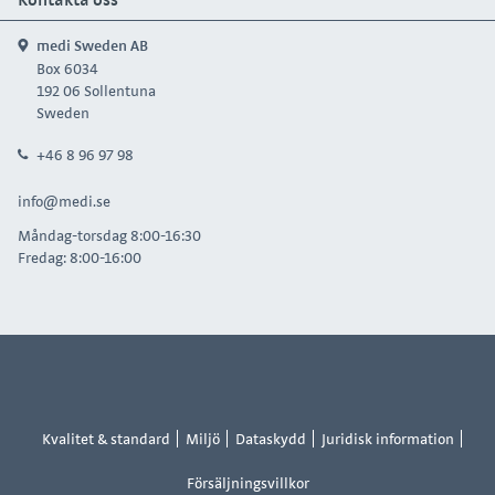
medi Sweden AB
Box 6034
192 06 Sollentuna
Sweden
+46 8 96 97 98
info@medi.se
Måndag-torsdag 8:00-16:30
Fredag: 8:00-16:00
Kvalitet & standard
Miljö
Dataskydd
Juridisk information
Försäljningsvillkor